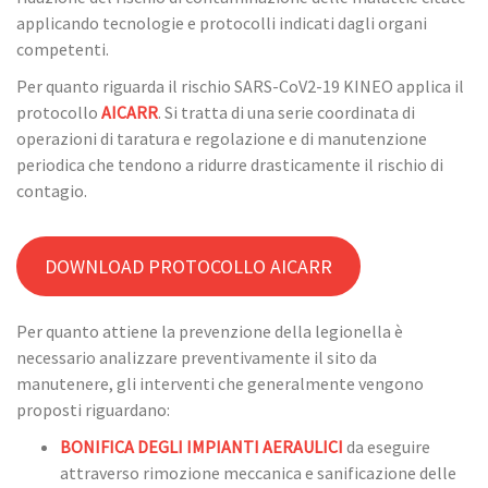
applicando tecnologie e protocolli indicati dagli organi
competenti.
Per quanto riguarda il rischio SARS-CoV2-19 KINEO applica il
protocollo
AICARR
. Si tratta di una serie coordinata di
operazioni di taratura e regolazione e di manutenzione
periodica che tendono a ridurre drasticamente il rischio di
contagio.
DOWNLOAD PROTOCOLLO AICARR
Per quanto attiene la prevenzione della legionella è
necessario analizzare preventivamente il sito da
manutenere, gli interventi che generalmente vengono
proposti riguardano:
BONIFICA DEGLI IMPIANTI AERAULICI
da eseguire
attraverso rimozione meccanica e sanificazione delle