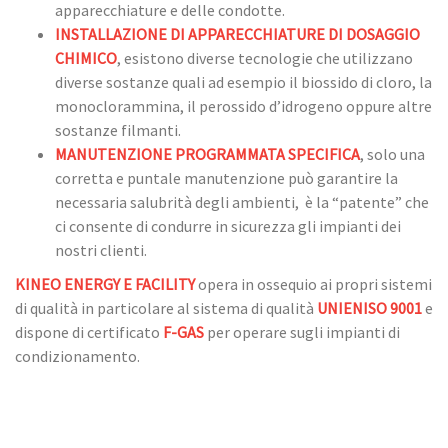
apparecchiature e delle condotte.
INSTALLAZIONE DI APPARECCHIATURE DI DOSAGGIO
CHIMICO
, esistono diverse tecnologie che utilizzano
diverse sostanze quali ad esempio il biossido di cloro, la
monoclorammina, il perossido d’idrogeno oppure altre
sostanze filmanti.
MANUTENZIONE PROGRAMMATA SPECIFICA
, solo una
corretta e puntale manutenzione può garantire la
necessaria salubrità degli ambienti,
è la “patente” che
ci consente di condurre in sicurezza gli impianti dei
nostri clienti.
KINEO ENERGY E FACILITY
opera in ossequio ai propri sistemi
di qualità in particolare al sistema di qualità
UNIENISO 9001
e
dispone di certificato
F-GAS
per operare sugli impianti di
condizionamento.