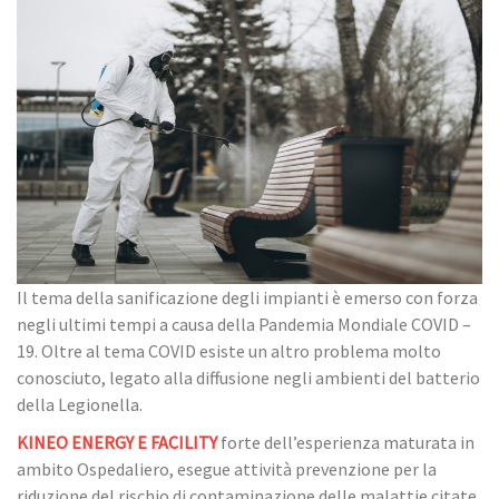
Il tema della sanificazione degli impianti è emerso con forza
negli ultimi tempi a causa della Pandemia Mondiale COVID –
19. Oltre al tema COVID esiste un altro problema molto
conosciuto, legato alla diffusione negli ambienti del batterio
della Legionella.
KINEO ENERGY E FACILITY
forte dell’esperienza maturata in
ambito Ospedaliero, esegue attività prevenzione per la
riduzione del rischio di contaminazione delle malattie citate