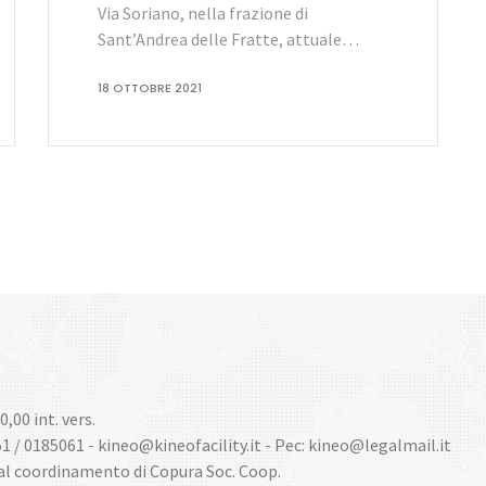
Via Soriano, nella frazione di
Sant’Andrea delle Fratte, attuale…
18 OTTOBRE 2021
0,00 int. vers.
51 / 0185061 - kineo@kineofacility.it - Pec: kineo@legalmail.it
 al coordinamento di Copura Soc. Coop.