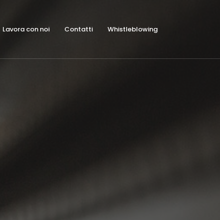
Lavora con noi
Contatti
Whistleblowing